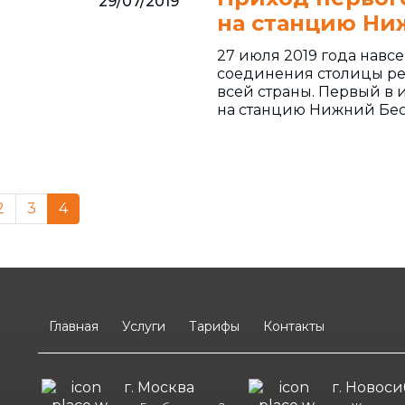
29/07/2019
на станцию Ни
27 июля 2019 года навсе
соединения столицы ре
всей страны. Первый в
на станцию Нижний Бес
2
3
4
Главная
Услуги
Тарифы
Контакты
г. Москва
г. Новос