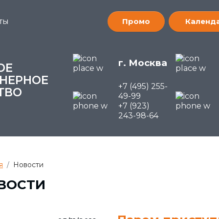
ты
Промо
Календа
г. Москва
ОЕ
НЕРНОЕ
+7 (495) 255-
ТВО
49-99
+7 (923)
243-98-64
я
Новости
ВОСТИ