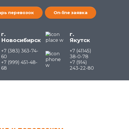
рь перевозок
On-line заявка
г.
г.
Новосибирск
Якутск
+7 (383) 363-74-
+7 (41145)
60
38-0-78
+7 (999) 451-48-
+7 (914)
68
243-22-80