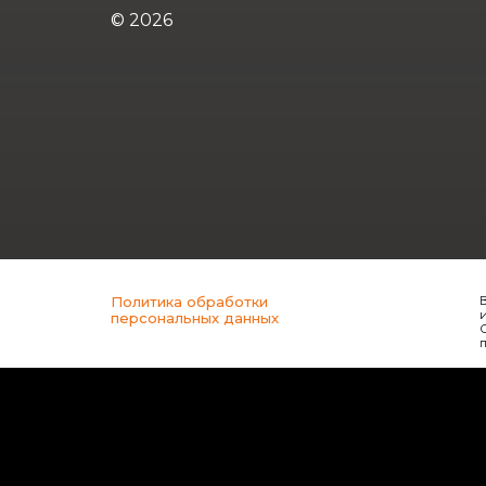
© 2026
Политика обработки
В
и
персональных данных
О
п