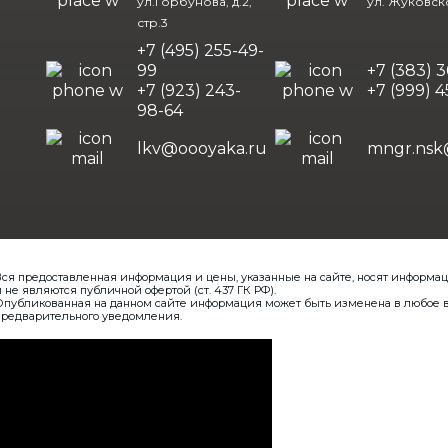
ул.Горбунова, д.2,
ул. Жуковско
стр.3
+7 (495) 255-49-
99
+7 (383) 
+7 (923) 243-
+7 (999) 
98-64
lkv@oooyaka.ru
mngr.nsk
ся предоставленная информация и цены, указанные на сайте, носят информа
 не являются публичной офертой (ст. 437 ГК РФ).
публикованная на данном сайте информация может быть изменена в любое 
редварительного уведомления.