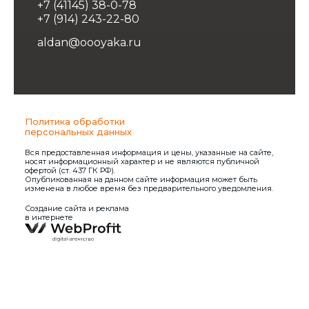
+7 (41145) 38-0-78
+7 (914) 243-22-80
aldan@oooyaka.ru
Политика обработки
персональных данных
Вся предоставленная информация и цены, указанные на сайте,
носят информационный характер и не являются публичной
офертой (ст. 437 ГК РФ).
Опубликованная на данном сайте информация может быть
изменена в любое время без предварительного уведомления.
Создание сайта и реклама
в интернете