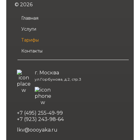
© 2026
Главная
Услуги
Тарифы
Контакты
г. Москва
ул.Горбунова, д.2, стр.3
+7 (495) 255-49-99
+7 (923) 243-98-64
lkv@oooyaka.ru