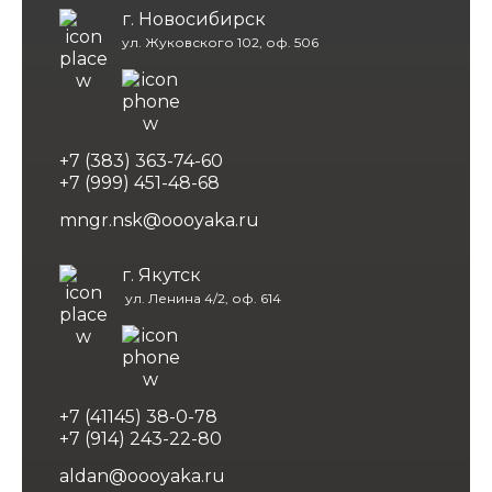
г. Новосибирск
ул. Жуковского 102, оф. 506
+7 (383) 363-74-60
+7 (999) 451-48-68
mngr.nsk@oooyaka.ru
г. Якутск
ул. Ленина 4/2, оф. 614
+7 (41145) 38-0-78
+7 (914) 243-22-80
aldan@oooyaka.ru